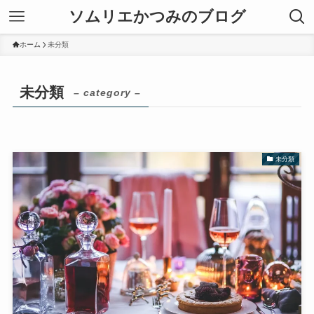
ソムリエかつみのブログ
ホーム
未分類
未分類
– category –
未分類