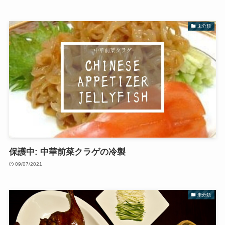
未分類
保護中: 中華前菜クラゲの冷製
09/07/2021
未分類