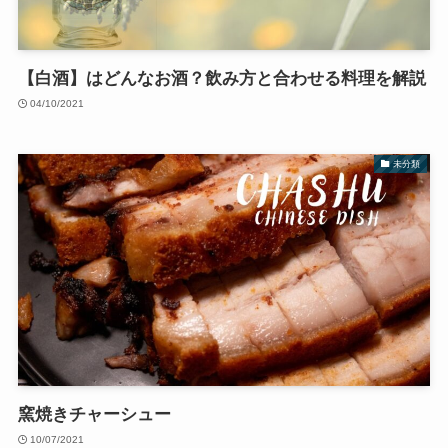
【白酒】はどんなお酒？飲み方と合わせる料理を解説
04/10/2021
未分類
窯焼きチャーシュー
10/07/2021