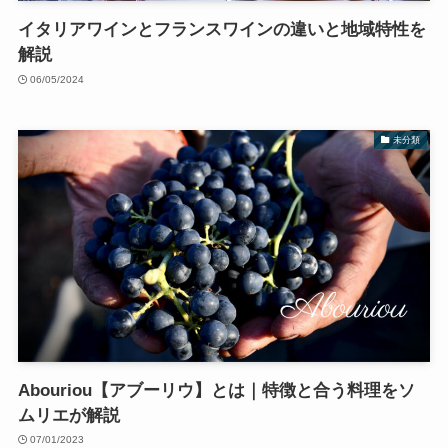
イタリアワインとフランスワインの違いと地域特性を
解説
06/05/2024
未分類
Abouriou【アブーリウ】とは｜特徴と合う料理をソ
ムリエが解説
07/01/2023